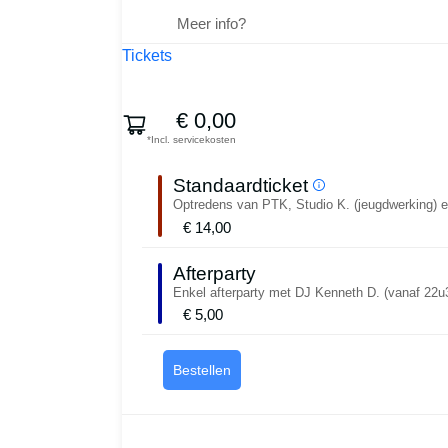
Meer info?
Tickets
€ 0,00
*Incl. servicekosten
Standaardticket
Optredens van PTK, Studio K. (jeugdwerking) e
€ 14,00
Afterparty
Enkel afterparty met DJ Kenneth D. (vanaf 22u
€ 5,00
Bestellen