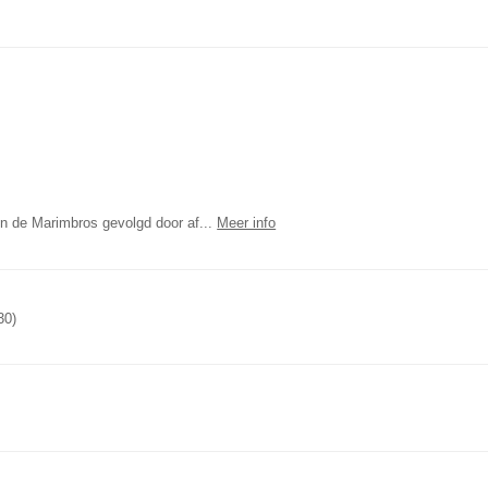
n de Marimbros gevolgd door af
...
Meer info
30)