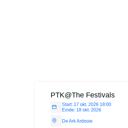
Powered by
Your-Tickets
PTK@The Festivals
Start:
17 okt. 2026 18:00
Einde:
18 okt. 2026
De Ark Ardooie