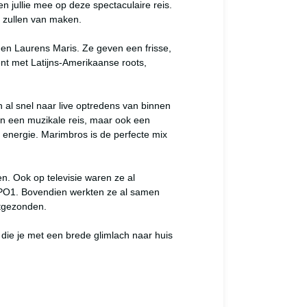
jullie mee op deze spectaculaire reis. 
 zullen van maken.

n Laurens Maris. Ze geven een frisse, 
 met Latijns-Amerikaanse roots, 
al snel naar live optredens van binnen 
en een muzikale reis, maar ook een 
 energie. Marimbros is de perfecte mix 
 Ook op televisie waren ze al 
NPO1. Bovendien werkten ze al samen 
tgezonden.

ie je met een brede glimlach naar huis 