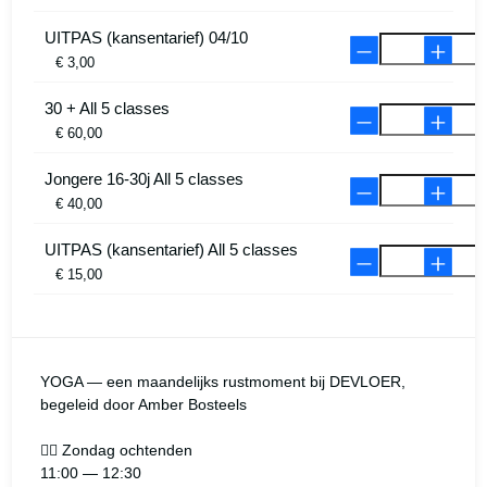
UITPAS (kansentarief) 04/10
€ 3,00
30 + All 5 classes
€ 60,00
Jongere 16-30j All 5 classes
€ 40,00
UITPAS (kansentarief) All 5 classes
€ 15,00
YOGA — een maandelijks rustmoment bij DEVLOER, 
begeleid door Amber Bosteels

🧘‍♀️ Zondag ochtenden

11:00 — 12:30
