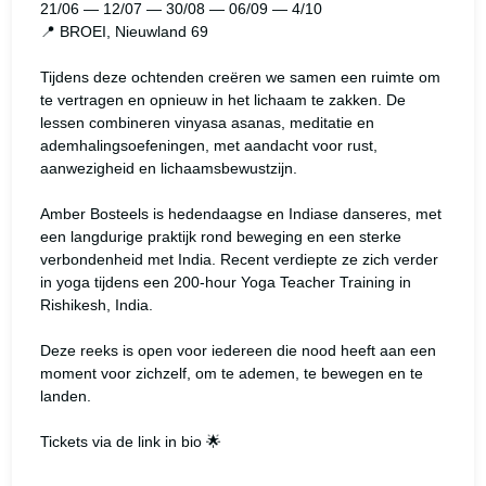
21/06 — 12/07 — 30/08 — 06/09 — 4/10

📍 BROEI, Nieuwland 69

Tijdens deze ochtenden creëren we samen een ruimte om 
te vertragen en opnieuw in het lichaam te zakken. De 
lessen combineren vinyasa asanas, meditatie en 
ademhalingsoefeningen, met aandacht voor rust, 
aanwezigheid en lichaamsbewustzijn.

Amber Bosteels is hedendaagse en Indiase danseres, met 
een langdurige praktijk rond beweging en een sterke 
verbondenheid met India. Recent verdiepte ze zich verder 
in yoga tijdens een 200-hour Yoga Teacher Training in 
Rishikesh, India.

Deze reeks is open voor iedereen die nood heeft aan een 
moment voor zichzelf, om te ademen, te bewegen en te 
landen.

Tickets via de link in bio 🌟