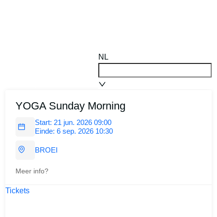
NL
Powered by
Your-Tickets
YOGA Sunday Morning
Start:
21 jun. 2026 09:00
Einde:
6 sep. 2026 10:30
BROEI
Meer info?
Tickets